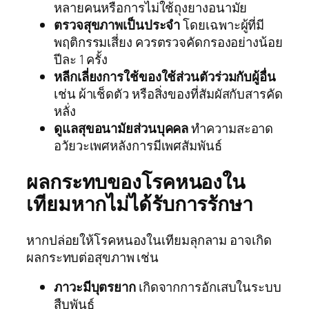
หลายคนหรือการไม่ใช้ถุงยางอนามัย
ตรวจสุขภาพเป็นประจำ
โดยเฉพาะผู้ที่มี
พฤติกรรมเสี่ยง ควรตรวจคัดกรองอย่างน้อย
ปีละ 1 ครั้ง
หลีกเลี่ยงการใช้ของใช้ส่วนตัวร่วมกับผู้อื่น
เช่น ผ้าเช็ดตัว หรือสิ่งของที่สัมผัสกับสารคัด
หลั่ง
ดูแลสุขอนามัยส่วนบุคคล
ทำความสะอาด
อวัยวะเพศหลังการมีเพศสัมพันธ์
ผลกระทบของโรคหนองใน
เทียมหากไม่ได้รับการรักษา
หากปล่อยให้โรคหนองในเทียมลุกลาม อาจเกิด
ผลกระทบต่อสุขภาพ เช่น
ภาวะมีบุตรยาก
เกิดจากการอักเสบในระบบ
สืบพันธุ์