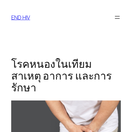
Skip
to
END HIV
content
โรคหนองในเทียม
สาเหตุ อาการ และการ
รักษา