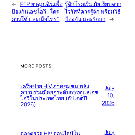
←
PEP ยาฉุกเฉินเพื่อ
รู้จักโรคเริม ภัยเงียบจาก
ป้องกันเอชไอวี : ใคร
ไวรัสที่ควรรู้จัก พร้อมวิธี
ควรใช้ และเมื่อไหร่?
ป้องกัน และรักษา
→
MORE POSTS
เครือข่าย HIV ภาคชุมชน พลัง
July
ความร่วมมือยกระดับการดูแลเอช
10,
ไอวีในประเทศไทย (อัปเดตปี
2026
2026)
July
จองตรวจ HIV ออนไลน์ใน