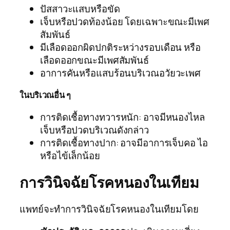
ปัสสาวะแสบหรือขัด
เจ็บหรือปวดท้องน้อย โดยเฉพาะขณะมีเพศ
สัมพันธ์
มีเลือดออกผิดปกติระหว่างรอบเดือน หรือ
เลือดออกขณะมีเพศสัมพันธ์
อาการคันหรือแสบร้อนบริเวณอวัยวะเพศ
ในบริเวณอื่น ๆ
การติดเชื้อทางทวารหนัก: อาจมีหนองไหล
เจ็บหรือปวดบริเวณดังกล่าว
การติดเชื้อทางปาก: อาจมีอาการเจ็บคอ ไอ
หรือไข้เล็กน้อย
การวินิจฉัยโรคหนองในเทียม
แพทย์จะทำการวินิจฉัยโรคหนองในเทียมโดย