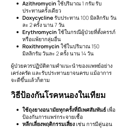
Azithromycin
ใช้ปริมาณ 1 กรัม รับ
ประทานครั้งเดียว
Doxycycline
รับประทาน 100 มิลลิกรัม วัน
ละ 2 ครั้ง นาน 7 วัน
Erythromycin
ใช้ในกรณีผู้ป่วยที่ตั้งครรภ์
หรือแพ้ยากลุ่มอื่น
Roxithromycin
ใช้ในปริมาณ 150
มิลลิกรัม วันละ 2 ครั้ง นาน 14 วัน
ผู้ป่วยควรปฏิบัติตามคำแนะนำของแพทย์อย่าง
เคร่งครัด และรับประทานยาจนครบ แม้อาการ
จะดีขึ้นแล้วก็ตาม
วิธีป้องกันโรคหนองในเทียม
ใช้ถุงยางอนามัยทุกครั้งที่มีเพศสัมพันธ์
เพื่อ
ป้องกันการแพร่กระจายเชื้อ
หลีกเลี่ยงพฤติกรรมเสี่ยง
เช่น การมีคู่นอน