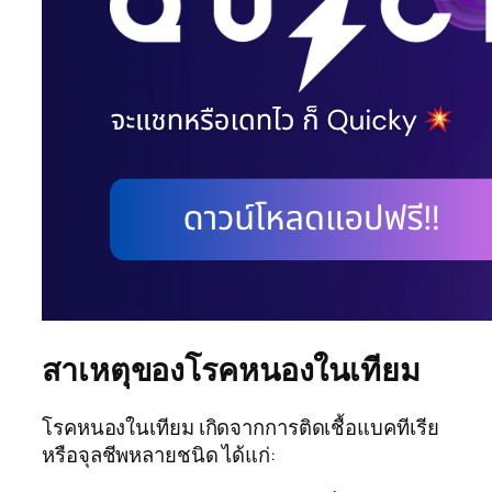
สาเหตุของโรคหนองในเทียม
โรคหนองในเทียม เกิดจากการติดเชื้อแบคทีเรีย
หรือจุลชีพหลายชนิด ได้แก่: