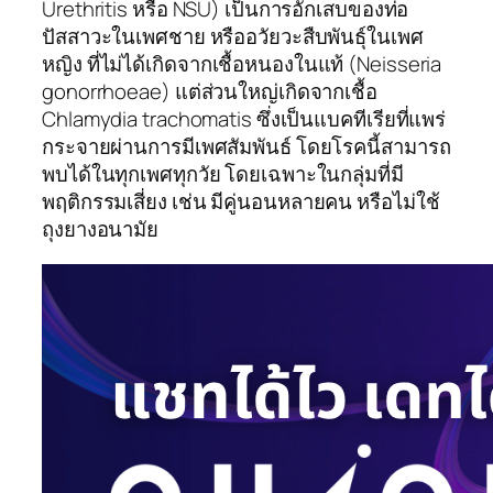
Urethritis หรือ NSU) เป็นการอักเสบของท่อ
ปัสสาวะในเพศชาย หรืออวัยวะสืบพันธุ์ในเพศ
หญิง ที่ไม่ได้เกิดจากเชื้อหนองในแท้ (Neisseria
gonorrhoeae) แต่ส่วนใหญ่เกิดจากเชื้อ
Chlamydia trachomatis ซึ่งเป็นแบคทีเรียที่แพร่
กระจายผ่านการมีเพศสัมพันธ์ โดยโรคนี้สามารถ
พบได้ในทุกเพศทุกวัย โดยเฉพาะในกลุ่มที่มี
พฤติกรรมเสี่ยง เช่น มีคู่นอนหลายคน หรือไม่ใช้
ถุงยางอนามัย