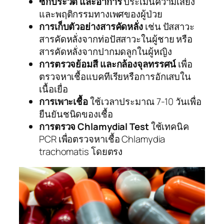
ซักประวัติ และอาการ
ประเมินความเสี่ยง
และพฤติกรรมทางเพศของผู้ป่วย
การเก็บตัวอย่างสารคัดหลั่ง
เช่น ปัสสาวะ
สารคัดหลั่งจากท่อปัสสาวะในผู้ชาย หรือ
สารคัดหลั่งจากปากมดลูกในผู้หญิง
การตรวจย้อมสี และกล้องจุลทรรศน์
เพื่อ
ตรวจหาเชื้อแบคทีเรียหรือการอักเสบใน
เนื้อเยื่อ
การเพาะเชื้อ
ใช้เวลาประมาณ 7-10 วันเพื่อ
ยืนยันชนิดของเชื้อ
การตรวจ Chlamydial Test
ใช้เทคนิค
PCR เพื่อตรวจหาเชื้อ Chlamydia
trachomatis โดยตรง