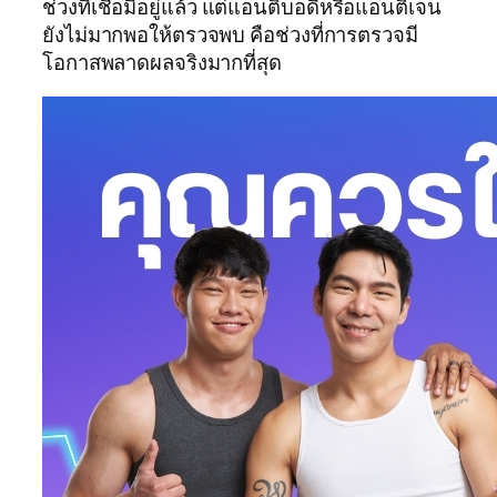
ช่วงที่เชื้อมีอยู่แล้ว แต่แอนติบอดีหรือแอนติเจน
ยังไม่มากพอให้ตรวจพบ คือช่วงที่การตรวจมี
โอกาสพลาดผลจริงมากที่สุด