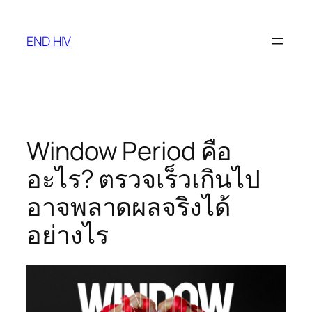
Skip
to
END HIV
content
Window Period คือ
อะไร? ตรวจเร็วเกินไป
อาจพลาดผลจริงได้
อย่างไร