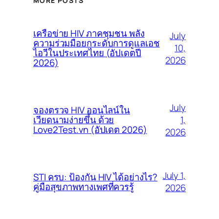
MORE POSTS
เครือข่าย HIV ภาคชุมชน พลัง
July
ความร่วมมือยกระดับการดูแลเอช
10,
ไอวีในประเทศไทย (อัปเดตปี
2026
2026)
July
จองตรวจ HIV ออนไลน์ใน
1,
เวียดนามง่ายขึ้น ด้วย
Love2Test.vn (อัปเดต 2026)
2026
July 1,
STI ครบ: ป้องกัน HIV ได้อย่างไร?
คู่มือสุขภาพทางเพศที่ควรรู้
2026