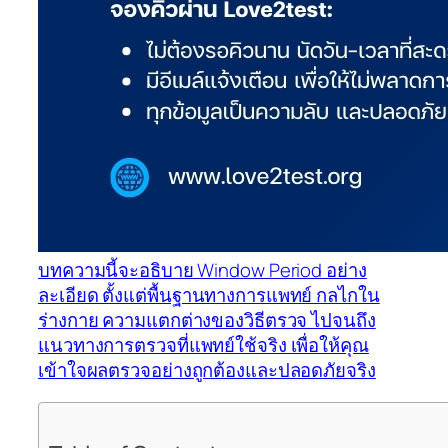
บทความนี้จะอธิบาย Window Period อย่าง
ละเอียด ตั้งแต่พื้นฐานทางการแพทย์ กลไกใน
ร่างกาย ความแตกต่างของวิธีตรวจ ไปจนถึง
แนวทางการตรวจที่แพทย์ใช้จริง เพื่อให้คุณ
เข้าใจผลตรวจอย่างถูกต้องและปลอดภัยจริง