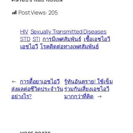
Post Views:
205
HIV
Sexually Transmitted Diseases
STD
STI
การมีเพศสัมพันธ์
เชื้อเอชไอวี
เอชไอวี
โรคติดต่อทางเพศสัมพันธ์
←
การดื้อยาเอชไอวี
รู้ทันอันตราย! ใช้เข็ม
ส่งผลต่อชีวิตประจำวัน
ร่วมกันเสี่ยงเอชไอวี
อย่างไร?
มากกว่าที่คิด
→