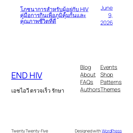
June
โภชนาการสำหรับผู้อยู่กับ HIV
9,
คู่มือการกินเพื่อภูมิคุ้มกันและ
คุณภาพชีวิตที่ดี
2026
Blog
Events
END HIV
About
Shop
FAQs
Patterns
Authors
Themes
เอชไอวี ตรวจเร็ว รักษา
Twenty Twenty-Five
Designed with
WordPress