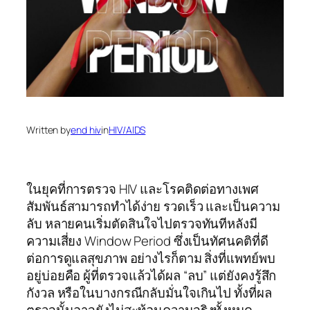
Written by
end hiv
in
HIV/AIDS
ในยุคที่การตรวจ HIV และโรคติดต่อทางเพศ
สัมพันธ์สามารถทำได้ง่าย รวดเร็ว และเป็นความ
ลับ หลายคนเริ่มตัดสินใจไปตรวจทันทีหลังมี
ความเสี่ยง Window Period ซึ่งเป็นทัศนคติที่ดี
ต่อการดูแลสุขภาพ อย่างไรก็ตาม สิ่งที่แพทย์พบ
อยู่บ่อยคือ ผู้ที่ตรวจแล้วได้ผล “ลบ” แต่ยังคงรู้สึก
กังวล หรือในบางกรณีกลับมั่นใจเกินไป ทั้งที่ผล