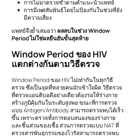
การไม่มาตรวจซ้ำตามคำแนะนำแพทย์
การมีเพศสัมพันธ์โดยไม่ป้องกันในช่วงที่ยัง
มีความเสี่ยง
แพทย์จึงย้ำเสมอว่า
ผลลบในช่วง Window
Period ไม่ใช่ผลยืนยันขั้นสุดท้าย
Window Period ของ HIV
แตกต่างกันตามวิธีตรวจ
Window Period ของ HIV ไม่เท่ากันในทุกวิธี
ตรวจ ซึ่งเป็นจุดที่หลายคนมักเข้าใจผิด วิธีตรวจ
ที่ตรวจแอนติบอดีอย่างเดียวต้องรอให้ร่างกาย
สร้างภูมิคุ้มกันในระดับสูงพอ ขณะที่การตรวจ
แบบ Antigen/Antibody สามารถตรวจพบได้เร็ว
ขึ้น เพราะตรวจทั้งการตอบสนองของร่างกาย
และชิ้นส่วนของเชื้อ ส่วนการตรวจแบบ NAT ที่
ตรวจสารพันธุกรรมของไวรัสสามารถตรวจพบ