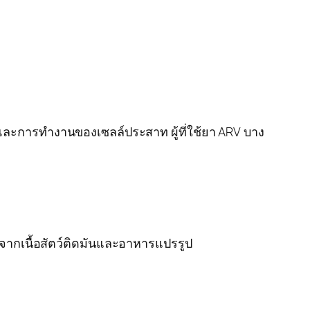
 และการทำงานของเซลล์ประสาท ผู้ที่ใช้ยา ARV บาง
ากเนื้อสัตว์ติดมันและอาหารแปรรูป