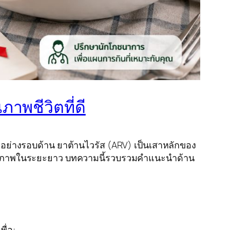
ภาพชีวิตที่ดี
ภาพอย่างรอบด้าน ยาต้านไวรัส (ARV) เป็นเสาหลักของ
และสุขภาพในระยะยาว บทความนี้รวบรวมคำแนะนำด้าน
ื่อ: