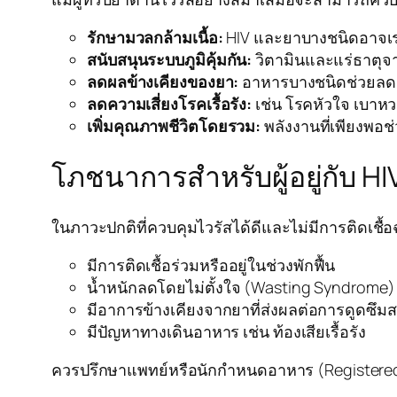
รักษามวลกล้ามเนื้อ:
HIV และยาบางชนิดอาจเร่
สนับสนุนระบบภูมิคุ้มกัน:
วิตามินและแร่ธาตุจาก
ลดผลข้างเคียงของยา:
อาหารบางชนิดช่วยลดอาก
ลดความเสี่ยงโรคเรื้อรัง:
เช่น โรคหัวใจ เบาหวาน
เพิ่มคุณภาพชีวิตโดยรวม:
พลังงานที่เพียงพอช่
โภชนาการสำหรับผู้อยู่กับ 
ในภาวะปกติที่ควบคุมไวรัสได้ดีและไม่มีการติดเชื
มีการติดเชื้อร่วมหรืออยู่ในช่วงพักฟื้น
น้ำหนักลดโดยไม่ตั้งใจ (Wasting Syndrome)
มีอาการข้างเคียงจากยาที่ส่งผลต่อการดูดซึ
มีปัญหาทางเดินอาหาร เช่น ท้องเสียเรื้อรัง
ควรปรึกษาแพทย์หรือนักกำหนดอาหาร (Registered