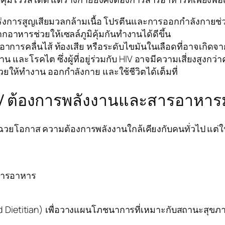
งการสูญเสียมวลกล้ามเนื้อ โปรตีนและการออกกำลังกายช่
อาหารช่วยให้เซลล์ภูมิคุ้มกันทำงานได้ดีขึ้น
ารคลื่นไส้ ท้องเสีย หรือระดับไขมันในเลือดที่อาจเกิดจ
 และโรคไต ซึ่งผู้ที่อยู่ร่วมกับ HIV อาจมีความเสี่ยงสูงกว่า
วยให้ทำงาน ออกกำลังกาย และใช้ชีวิตได้เต็มที่
HIV ต้องการพลังงานและสารอาหาร
้อฉวยโอกาส ความต้องการพลังงานใกล้เคียงกับคนทั่วไป แต่
มสารอาหาร
 Dietitian) เพื่อวางแผนโภชนาการที่เหมาะกับสถานะสุข