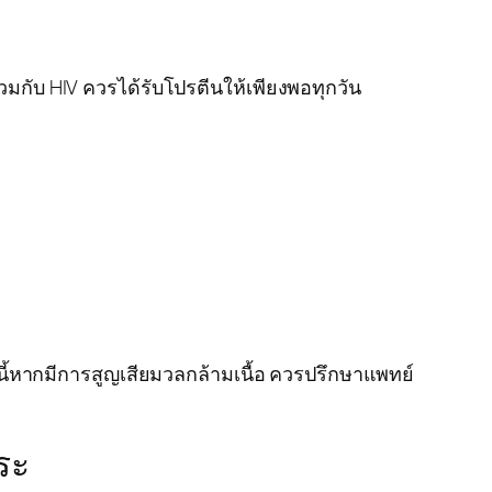
วมกับ HIV ควรได้รับโปรตีนให้เพียงพอทุกวัน
านี้หากมีการสูญเสียมวลกล้ามเนื้อ ควรปรึกษาแพทย์
ระ