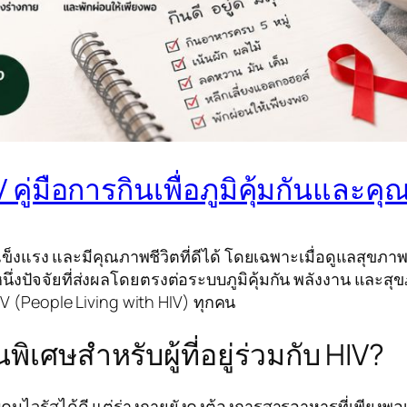
คู่มือการกินเพื่อภูมิคุ้มกันและคุณ
ยาว แข็งแรง และมีคุณภาพชีวิตที่ดีได้ โดยเฉพาะเมื่อดูแลสุข
หนึ่งปัจจัยที่ส่งผลโดยตรงต่อระบบภูมิคุ้มกัน พลังงาน 
V (People Living with HIV) ทุกคน
ศษสำหรับผู้ที่อยู่ร่วมกับ HIV?
ุมไวรัสได้ดี แต่ร่างกายยังคงต้องการสารอาหารที่เพียงพอเพ