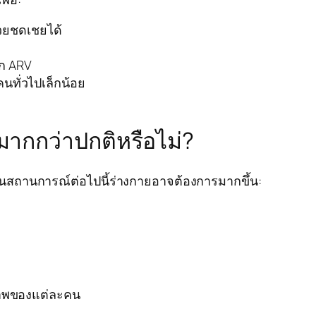
วยชดเชยได้
าก ARV
คนทั่วไปเล็กน้อย
มากกว่าปกติหรือไม่?
ในสถานการณ์ต่อไปนี้ร่างกายอาจต้องการมากขึ้น:
ภาพของแต่ละคน