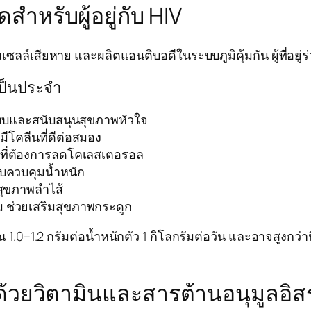
ำหรับผู้อยู่กับ HIV
ล์เสียหาย และผลิตแอนติบอดีในระบบภูมิคุ้มกัน ผู้ที่อยู่ร่
เป็นประจำ
เสบและสนับสนุนสุขภาพหัวใจ
มีโคลีนที่ดีต่อสมอง
ู้ที่ต้องการลดโคเลสเตอรอล
ับควบคุมน้ำหนัก
สุขภาพลำไส้
 ช่วยเสริมสุขภาพกระดูก
1.0–1.2 กรัมต่อน้ำหนักตัว 1 กิโลกรัมต่อวัน และอาจสูงกว่
ันด้วยวิตามินและสารต้านอนุมูลอิส