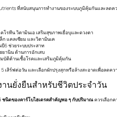
onutrients ที่สนับสนุนการทำงานของระบบภูมิคุ้มกันและล
คโรทีน วิตามินเอ เสริมสุขภาพเยื่อบุและดวงตา
หล็ก แคลเซียม และวิตามินเค
ินบี6 ช่วยระบบประสาท
ไซยานิน ต้านการอักเสบ
บัติต้านเชื้อโรคและเสริมภูมิคุ้มกัน
 เสิร์ฟต่อวัน และเลือกผักปรุงสุกหรือล้างสะอาดเพื่อลดความเ
งานยั่งยืนสำหรับชีวิตประจำวัน
่
ชนิดของคาร์โบไฮเดรตสำคัญพอ ๆ กับปริมาณ
ควรเลือกคา