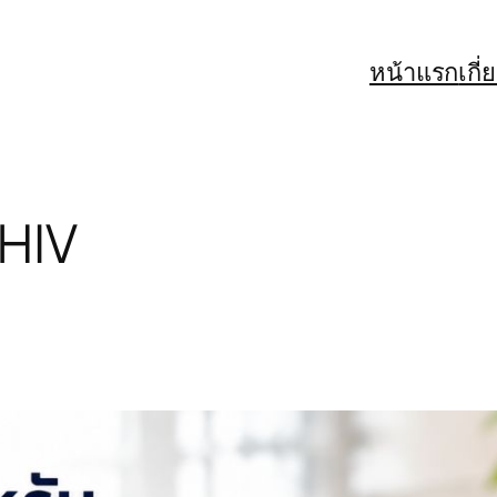
หน้าแรก
เกี
 HIV