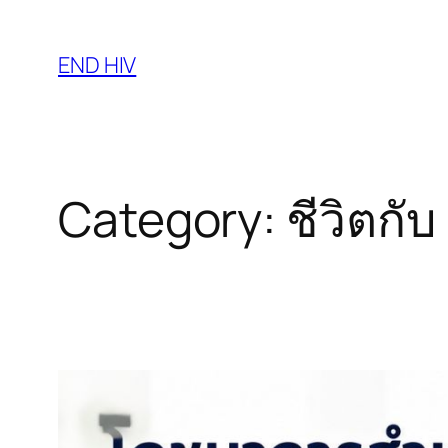
Skip
to
END HIV
content
Category:
ชีวิตกับ