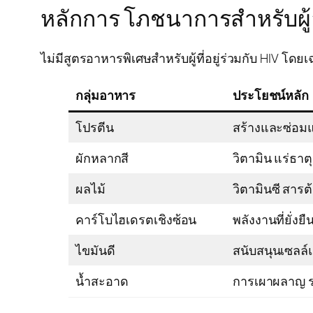
หลักการ โภชนาการสำหรับผู้อย
ไม่มีสูตรอาหารพิเศษสำหรับผู้ที่อยู่ร่วมกับ HIV โ
กลุ่มอาหาร
ประโยชน์หลัก
โปรตีน
สร้างและซ่อมแซ
ผักหลากสี
วิตามิน แร่ธาต
ผลไม้
วิตามินซี สารต้
คาร์โบไฮเดรตเชิงซ้อน
พลังงานที่ยั่งย
ไขมันดี
สนับสนุนเซลล
น้ำสะอาด
การเผาผลาญ ร