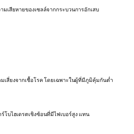
ดความเสียหายของเซลล์จากกระบวนการอักเสบ
สี่ยงจากเชื้อโรค โดยเฉพาะในผู้ที่มีภูมิคุ้มกันต่ำ
ร์โบไฮเดรตเชิงซ้อนที่มีไฟเบอร์สูง แทน