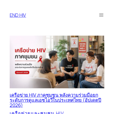
Skip
to
END HIV
content
เครือข่าย HIV ภาคชุมชน พลังความร่วมมือยก
ระดับการดูแลเอชไอวีในประเทศไทย (อัปเดตปี
2026)
เครือข่ายและชุมชน HIV