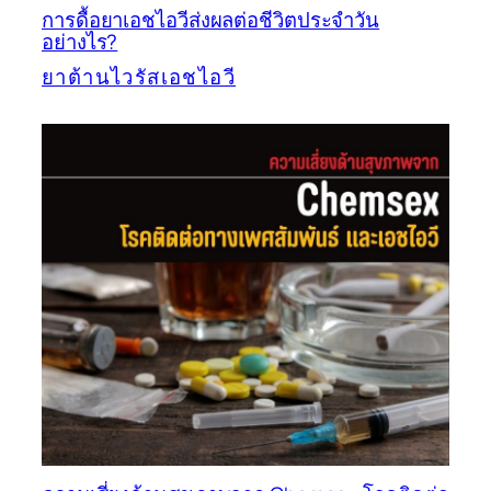
การดื้อยาเอชไอวีส่งผลต่อชีวิตประจำวัน
อย่างไร?
ยาต้านไวรัสเอชไอวี