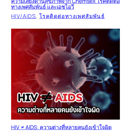
ความเสี่ยงด้านสุขภาพจาก Chemsex โรคติดต่อ
ทางเพศสัมพันธ์ และเอชไอวี
HIV/AIDS
, 
โรคติดต่อทางเพศสัมพันธ์
HIV ≠ AIDS: ความต่างที่หลายคนยังเข้าใจผิด