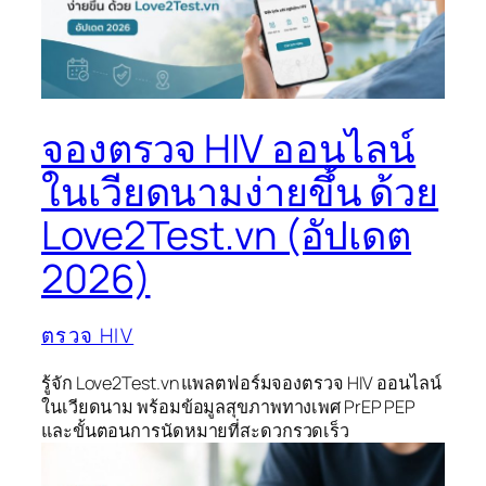
จองตรวจ HIV ออนไลน์
ในเวียดนามง่ายขึ้น ด้วย
Love2Test.vn (อัปเดต
2026)
ตรวจ HIV
รู้จัก Love2Test.vn แพลตฟอร์มจองตรวจ HIV ออนไลน์
ในเวียดนาม พร้อมข้อมูลสุขภาพทางเพศ PrEP PEP
และขั้นตอนการนัดหมายที่สะดวกรวดเร็ว