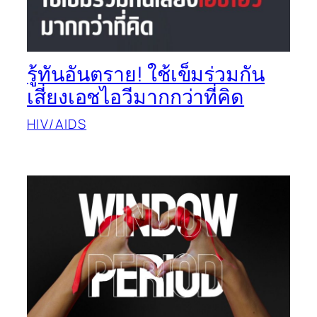
รู้ทันอันตราย! ใช้เข็มร่วมกัน
เสี่ยงเอชไอวีมากกว่าที่คิด
HIV/AIDS