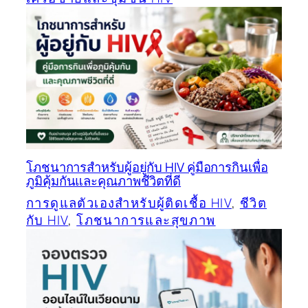
โภชนาการสำหรับผู้อยู่กับ HIV คู่มือการกินเพื่อ
ภูมิคุ้มกันและคุณภาพชีวิตที่ดี
การดูแลตัวเองสำหรับผู้ติดเชื้อ HIV
, 
ชีวิต
กับ HIV
, 
โภชนาการและสุขภาพ